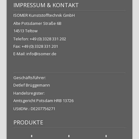
IMPRESSUM & KONTAKT
ISOMER Kunststofftechnik GmbH
Alte Potsdamer Straße 6B
14513 Teltow
Telefon: +49 (0) 3328 331 202
Fax: +49 (0) 3328 331 201
E-Mail: info@isomer.de
Geschäftsführer:
Detlef Brüggemann
Handelsregister:
Amtsgericht Potsdam HRB 13726
UStIDNr.: DE207756271
PRODUKTE