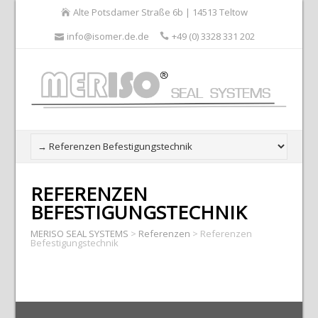
Alte Potsdamer Straße 6b | 14513 Teltow
info@isomer.de.de
+49 (0) 3328 331 202
REFERENZEN
BEFESTIGUNGSTECHNIK
MERISO SEAL SYSTEMS
>
Referenzen
>
Referenzen
Befestigungstechnik