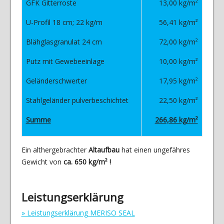
GFK Gitterroste
13,00 kg/m²
U-Profil 18 cm; 22 kg/m
56,41 kg/m²
Blähglasgranulat 24 cm
72,00 kg/m²
Putz mit Gewebeeinlage
10,00 kg/m²
Geländerschwerter
17,95 kg/m²
Stahlgeländer pulverbeschichtet
22,50 kg/m²
Summe
266,86 kg/m²
Ein althergebrachter
Altaufbau
hat einen ungefähres
Gewicht von
ca. 650 kg/m² !
Leistungserklärung
» Leistungserklärung MERISO SEAL