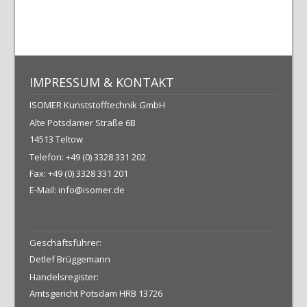
IMPRESSUM & KONTAKT
ISOMER Kunststofftechnik GmbH
Alte Potsdamer Straße 6B
14513 Teltow
Telefon: +49 (0) 3328 331 202
Fax: +49 (0) 3328 331 201
E-Mail: info@isomer.de
Geschäftsführer:
Detlef Brüggemann
Handelsregister:
Amtsgericht Potsdam HRB 13726