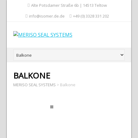
Alte Potsdamer Straße 6b | 14513 Teltow
info@isomer.de.de
+49 (0) 3328 331 202
BALKONE
MERISO SEAL SYSTEMS
>
Balkone